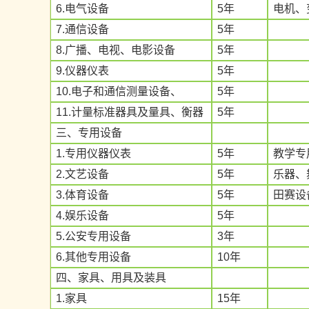
6.电气设备
5年
电机、
7.通信设备
5年
8.广播、电视、电影设备
5年
9.仪器仪表
5年
10.电子和通信测量设备、
5年
11.计量标准器具及量具、衡器
5年
三、专用设备
1.专用仪器仪表
5年
教学专
2.文艺设备
5年
乐器、
3.体育设备
5年
田赛设
4.娱乐设备
5年
5.公安专用设备
3年
6.其他专用设备
10年
四、家具、用具及装具
1.家具
15年