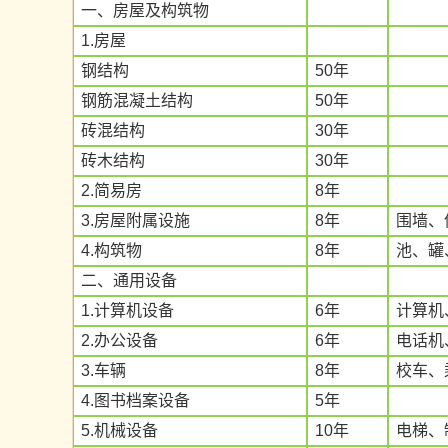
一、房屋及构筑物
1.房屋
钢结构
50年
钢筋混凝土结构
50年
砖混结构
30年
砖木结构
30年
2.简易房
8年
3.房屋附属设施
8年
围墙、
4.构筑物
8年
池、罐
二、通用设备
1.计算机设备
6年
计算机
2.办公设备
6年
电话机
3.车辆
8年
校车、
4.图书档案设备
5年
5.机械设备
10年
电梯、