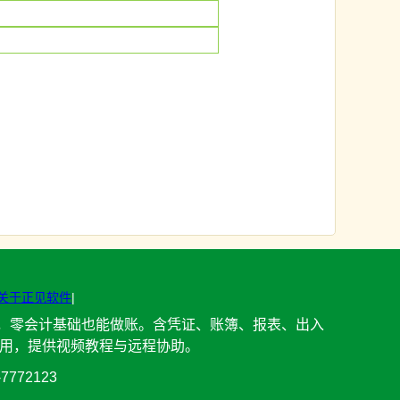
关于正见软件
|
目，零会计基础也能做账。含凭证、账簿、报表、出入
在用，提供视频教程与远程协助。
-7772123