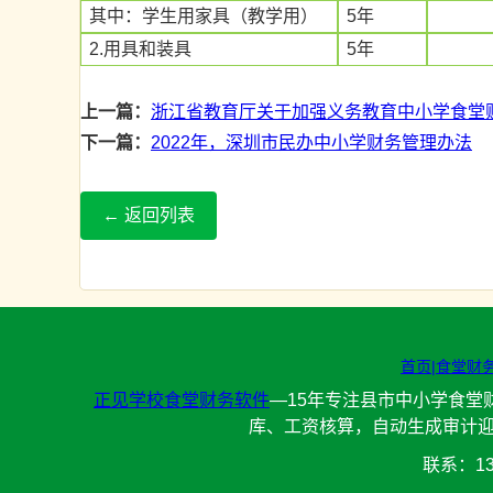
其中：学生用家具（教学用）
5年
2.用具和装具
5年
上一篇：
浙江省教育厅关于加强义务教育中小学食堂财
下一篇：
2022年，深圳市民办中小学财务管理办法
← 返回列表
首页|
食堂财
正见学校食堂财务软件
—15年专注县市中小学食堂
库、工资核算，自动生成审计迎
联系：13