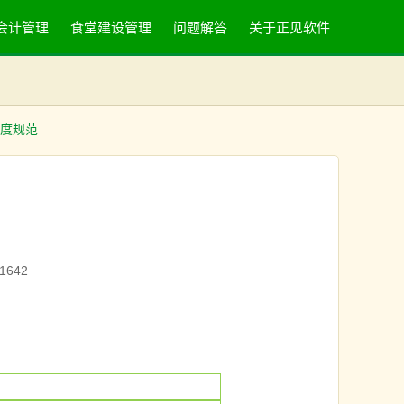
会计管理
食堂建设管理
问题解答
关于正见软件
度规范
1642