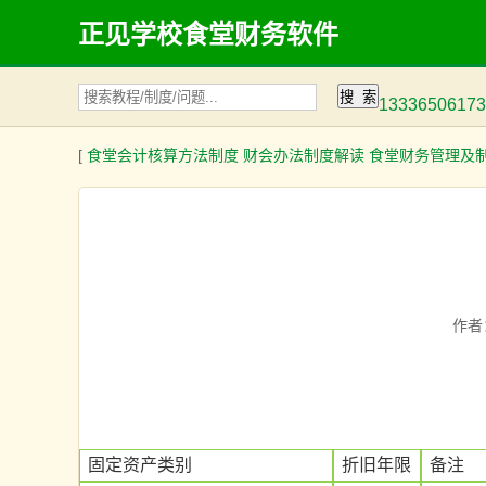
正见学校食堂财务软件
133365061
[
食堂会计核算方法制度
财会办法制度解读
食堂财务管理及
作者
固定资产类别
折旧年限
备注