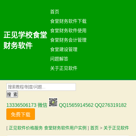
首页
食堂财务软件下载
食堂财务软件使用
正见学校食堂
食堂财务会计管理
财务软件
食堂建设管理
问题解答
关于正见软件
13336506173 微信
QQ1565914562 QQ276319182
免费下载
[
正见软件价格服务
食堂财务软件用户实例
]
首页
>
关于正见软件