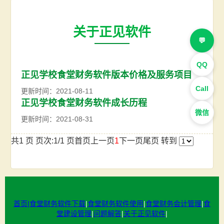
关于正见软件
💬
QQ
正见学校食堂财务软件版本价格及服务项目
Call
更新时间：2021-08-11
正见学校食堂财务软件成长历程
微信
更新时间：2021-08-31
共1 页 页次:1/1 页
首页
上一页
1
下一页
尾页
转到
首页|
食堂财务软件下载
|
食堂财务软件使用
|
食堂财务会计管理
|
食
堂建设管理
|
问题解答
|
关于正见软件
|