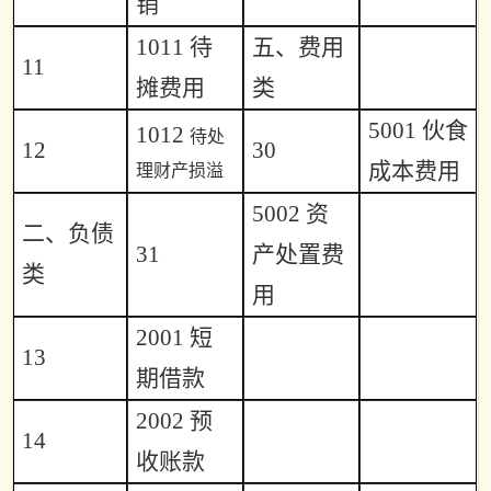
销
1011
待
五、费用
11
摊费用
类
5001
伙食
1012
待处
12
30
成本费用
理财产损溢
5002
资
二、负债
31
产处置费
类
用
2001
短
13
期借款
2002
预
14
收账款