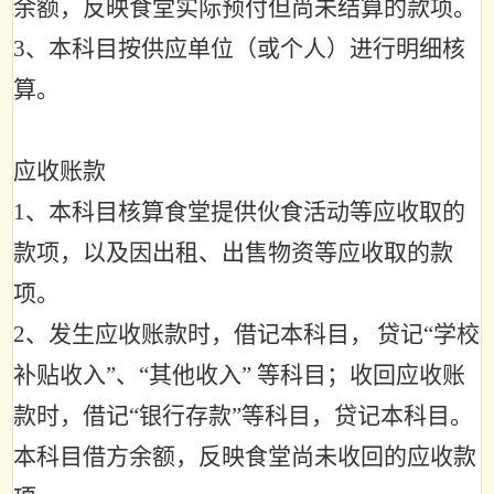
余额，反映食堂实际预付但尚未结算的款项。
3
、本科目按供应单位（或个人）进行明细核
算。
应收账款
1
、本科目核算食堂提供伙食活动等应收取的
款项，以及因出租、出售物资等应收取的款
项。
2
、发生应收账款时，借记本科目，
贷记
“
学校
补贴收入
”
、
“
其他收入
”
等科目；收回应收账
款时，借记
“
银行存款
”
等科目，贷记本科目。
本科目借方余额，反映食堂尚未收回的应收款