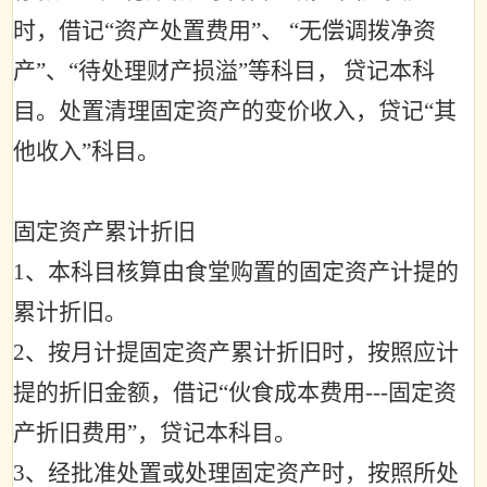
时，借记
“
资产处置费用
”
、
“
无偿调拨净资
产
”
、
“
待处理财产损溢
”
等科目，
贷记本科
目。处置清理固定资产的变价收入，贷记
“
其
他收入
”
科目。
固定资产累计折旧
1
、本科目核算由食堂购置的固定资产计提的
累计折旧。
2
、按月计提固定资产累计折旧时，按照应计
提的折旧金额，借记
“
伙食成本费用
---
固定资
产折旧费用
”
，贷记本科目。
3
、经批准处置或处理固定资产时，按照所处