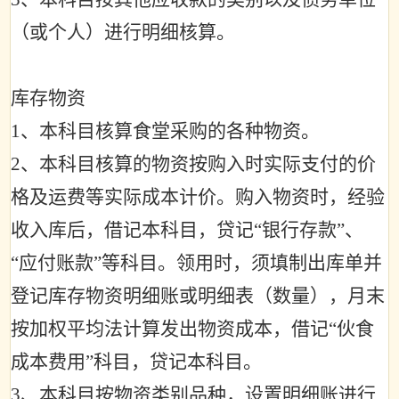
（或个人）进行明细核算。
库存物资
1
、本科目核算食堂采购的各种物资。
2
、本科目核算的物资按购入时实际支付的价
格及运费等实际成本计价。购入物资时，经验
收入库后，借记本科目，贷记
“
银行存款
”
、
“
应付账款
”
等科目。领用时，须填制出库单并
登记库存物资明细账或明细表（数量），月末
按加权平均法计算发出物资成本，借记
“
伙食
成本费用
”
科目，贷记本科目。
3
、本科目按物资类别品种，设置明细账进行