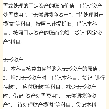
置或处理的固定资产的账面价值，借记
“
资产
处置费用
”
、
“
无偿调拨净资产
”
、
“
待处理财产
损溢
”
等科目，按照已计提折旧，借记本科
目，按照固定资产的账面余额，贷记
“
固定资
产
”
科目。
无形资产
1
、本科目核算由食堂购入无形资产的原值。
2
、增加无形资产时，借记本科目，贷记
“
银行
存款
”
、
“
应付账款
”
等科目。减少无形资产
时，借记
“
资产处置费用
”
、
“
无偿调拨净资
产
”
、
“
待处理财产损溢
”
等科目，贷记本科