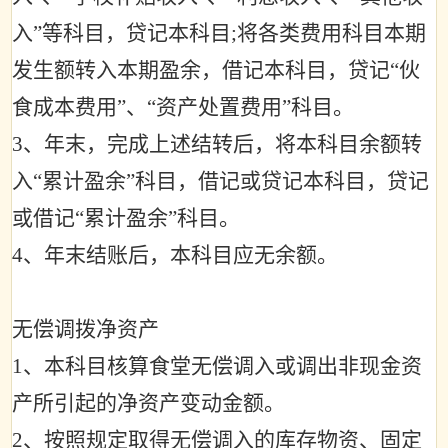
入
”
等科目，贷记本科目
;
将各类费用科目本期
发生额转入本期盈余，借记本科目，贷记
“
伙
食成本费用
”
、
“
资产处置费用
”
科目。
3
、年末，完成上述结转后，将本科目余额转
入
“
累计盈余
”
科目，借记或贷记本科目，贷记
或借记
“
累计盈余
”
科目。
4
、年末结账后，本科目应无余额。
无偿调拨净资产
1
、本科目核算食堂无偿调入或调出非现金资
产所引起的净资产变动金额。
2
、按照规定取得无偿调入的库存物资、固定