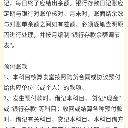
记，每日终了应结出余额。银行存款日记账应
定期与银行对账单核对。月末时，账面结余数
与对账单余额之间如有差额，必须逐笔查明原
因进行处理，并按月编制
“
银行存款余额调节
表
”
。
预付账款
1
、本科目核算食堂按照购货合同或协议预付
给供应单位（或个人）的款项。
2
、发生预付款时，借记本科目，
贷记
“
现金
”
或
“
银行存款
”
等科目；收回或结算各种预付款
时，借记有关科目，贷记本科目。本科目借方