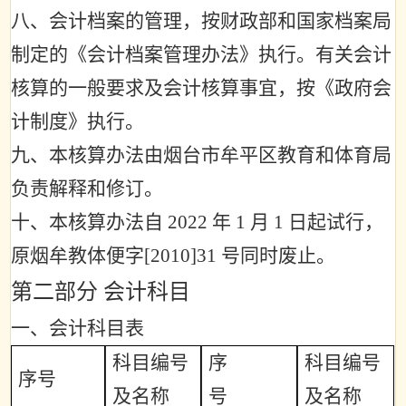
八、会计档案的管理，按财政部和国家档案局
制定的《会计档案管理办法》执行。有关会计
核算的一般要求及会计核算事宜，按《政府会
计制度》执行。
九、本核算办法由烟台市牟平区教育和体育局
负责解释和修订。
十、本核算办法自
2022
年
1
月
1
日起试行，
原烟牟教体便字
[2010]31
号同时废止。
第二部分 会计科目
一、会计科目表
科目编号
序
科目编号
序号
及名称
号
及名称