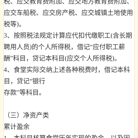
税、应交教育费附加、应交地方教育费附加、
应交车船税、应交房产税、应交城镇土地使用
税等
)
。
3
、按照税法规定计算应代扣代缴职工
(
含长期
聘用人员
)
的个人所得税，借记
“
应付职工薪
酬
”
科目，贷记本科目
(
应交个人所得税
)
。
4
、食堂实际交纳上述各种税费时，借记本科
目，贷记
“
银行
存款
”
等科目。
（三）净资产类
累计盈余