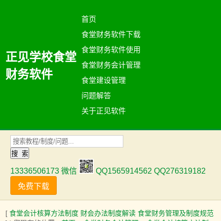
首页
食堂财务软件下载
食堂财务软件使用
正见学校食堂
食堂财务会计管理
财务软件
食堂建设管理
问题解答
关于正见软件
13336506173 微信
QQ1565914562 QQ276319182
免费下载
[
食堂会计核算方法制度
财会办法制度解读
食堂财务管理及制度规范