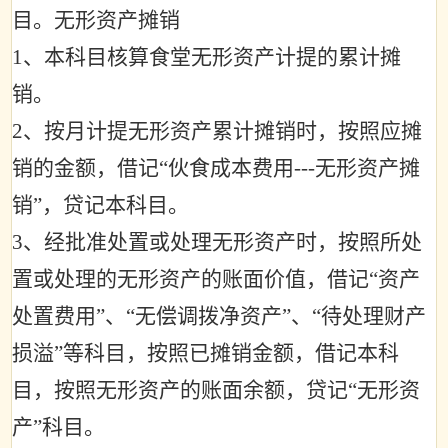
目。无形资产摊销
1
、本科目核算食堂无形资产计提的累计摊
销。
2
、按月计提无形资产累计摊销时，按照应摊
销的金额，借记
“
伙食成本费用
---
无形资产摊
销
”
，贷记本科目。
3
、经批准处置或处理无形资产时，按照所处
置或处理的无形资产的账面价值，借记
“
资产
处置费用
”
、
“
无偿调拨净资产
”
、
“
待处理财产
损溢
”
等科目，按照已摊销金额，借记本科
目，按照无形资产的账面余额，贷记
“
无形资
产
”
科目。