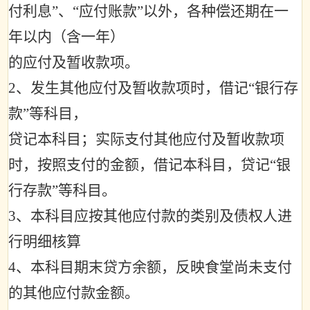
付利息
”
、
“
应付账款
”
以外，各种偿还期在一
年以内（含一年）
的应付及暂收款项。
2
、发生其他应付及暂收款项时，借记
“
银行存
款
”
等科目，
贷记本科目；实际支付其他应付及暂收款项
时，按照支付的金额，借记本科目，贷记
“
银
行存款
”
等科目。
3
、本科目应按其他应付款的类别及债权人进
行明细核算
4
、本科目期末贷方余额，反映食堂尚未支付
的其他应付款金额。