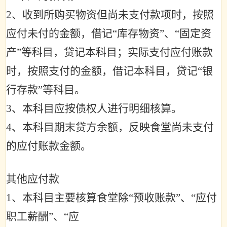
2
、收到所购买物资但尚未支付款项时，按照
应付未付的金额，借记
“
库存物资
”
、
“
固定资
产
”
等科目，贷记本科目；实际支付应付账款
时，按照支付的金额，借记本科目，贷记
“
银
行存款
”
等科目。
3
、本科目应按债权人进行明细核算。
4
、本科目期末贷方余额，反映食堂尚未支付
的应付账款金额。
其他应付款
1
、本科目主要核算食堂除
“
预收账款
”
、
“
应付
职工薪酬
”
、
“
应