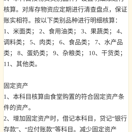
核算。对库存物资应定期进行清查盘点，保证
账实相符。按以下类别品种进行明细核算：
1
、米面类；
2
、食用油类；
3
、果蔬类；
4
、
调料类；
5
、肉类；
6
、食品类；
7
、水产品
类；
8
、蛋奶类；
9
、杂粮类；
10
、干货类；
11
、其他类。
固定资产
1
、本科目核算由食堂购置的符合固定资产条
件的资产。
2
、增加固定资产时，借记本科目，贷记
“
银行
存款
”
、
“
应付账款
”
等科目。减少固定资产