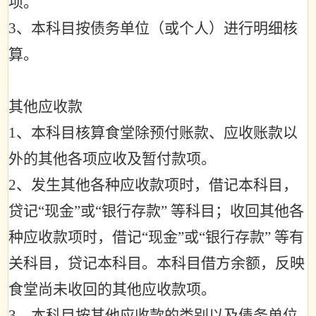
项。
3
、本科目按债务单位（或个人）进行明细核
算。
其他应收款
1
、本科目核算食堂除预付账款、应收账款以
外的其他各项应收及暂付款项。
2
、发生其他各种应收款项时，借记本科目，
贷记
“
现金
”
或
“
银行存款
”
等科目；收回其他各
种应收款项时，借记
“
现金
”
或
“
银行存款
”
等有
关科目，贷记本科目。本科目借方余额，反映
食堂尚未收回的其他应收款项。
3
、本科目按其他应收款的类别以及债务单位