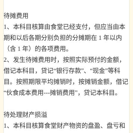
待摊费用
1
、本科目核算由食堂已经支付，但应当由本
期和以后各期分别负担的分摊期在
1
年以内
（含
1
年）的各项费用。
2
、发生待摊费用时，按照实际预付的金额，
借记本科目，贷记
“
银行存款
”
、
“
现金
”
等科
目。按照期限平均摊销时，按摊销金额，借记
“
伙食成本费用
---
摊销费用
”
，贷记本科目。
待处理财产损溢
1
、本科目核算食堂财产物资的盘盈、盘亏和