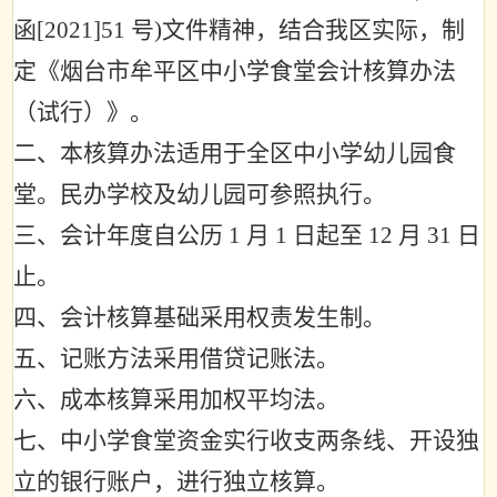
函
[2021]51
号
)
文件精神，结合我区实际，制
定《烟台市牟平区中小学食堂会计核算办法
（试行）》。
二、本核算办法适用于全区中小学幼儿园食
堂。民办学校及幼儿园可参照执行。
三、会计年度自公历
1
月
1
日起至
12
月
31
日
止。
四、会计核算基础采用权责发生制。
五、记账方法采用借贷记账法。
六、成本核算采用加权平均法。
七、中小学食堂资金实行收支两条线、开设独
立的银行账户，进行独立核算。