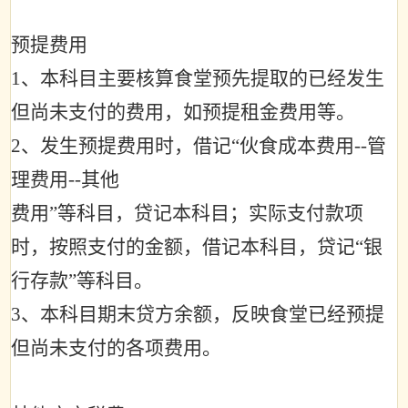
预提费用
1
、本科目主要核算食堂预先提取的已经发生
但尚未支付的费用，如预提租金费用等。
2
、发生预提费用时，借记
“
伙食成本费用
--
管
理费用
--
其他
费用
”
等科目，贷记本科目；实际支付款项
时，按照支付的金额，借记本科目，贷记
“
银
行存款
”
等科目。
3
、本科目期末贷方余额，反映食堂已经预提
但尚未支付的各项费用。