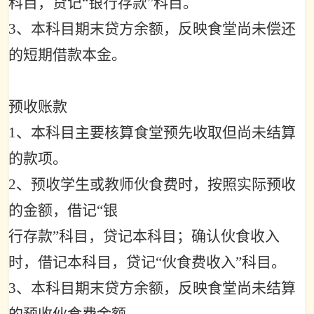
科目，贷记
“
银行存款
”
科目。
3
、本科目期末贷方余额，反映食堂尚未偿还
的短期借款本金。
预收账款
1
、本科目主要核算食堂预先收取但尚未结算
的款项。
2
、预收学生或教师伙食费时，按照实际预收
的金额，借记
“
银
行存款
”
科目，贷记本科目；确认伙食收入
时，借记本科目，贷记
“
伙食费收入
”
科目。
3
、本科目期末贷方余额，反映食堂尚未结算