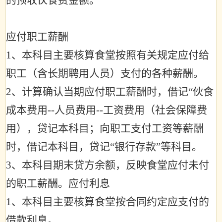
的预收伙食费金额。
应付职工薪酬
1
、本科目主要核算食堂按照有关规定应付给
职工（含长期聘用人员）支付的各种薪酬。
2
、计算确认当期应付职工薪酬时，借记
“
伙食
成本费用
--
人员费用
--
工资费用（社会保障费
用），贷记本科目；向职工支付工资等薪酬
时，借记本科目，贷记
“
银行存款
”
等科目。
3
、本科目期末贷方余额，反映食堂应付未付
的职工薪酬。应付利息
1
、本科目主要核算食堂按合同约定应支付的
借款利息。