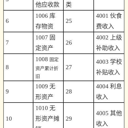
他应收款
类
1006
库
4001
伙食
6
25
存物资
费收入
1007
固
4002
上级
7
26
定资产
补助收入
1008
固定
4003
学校
8
27
资产累计折
补贴收入
旧
1009
无
4004
利息
9
28
形资产
收入
1010
无
4005
其他
10
形资产摊
29
收入