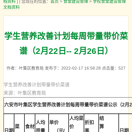
档资料
] | 您现在的位置：
首页
>
食堂建设管理
>
学校食堂建设管理
文档资料
学生营养改善计划每周带量带价菜
谱（2月22日-- 2月26日）
作者：叶集区教育局 发布于：2022-02-17 16:58:28 点击量：
527
学生营养改善计划带量带价菜谱
来源：叶集区教育局
六安市叶集区学生营养改善计划每周带量带价菜谱公示（2月22日
人均菜
结
人均
单价
折扣
菜
食材
价
算
日期
用量
（元/
率
日期