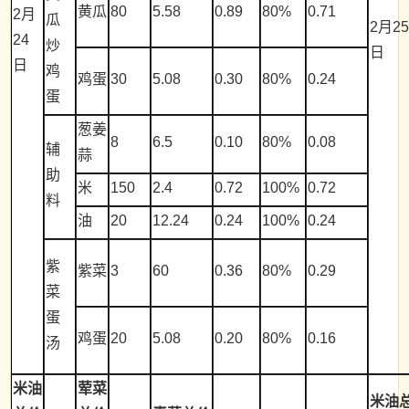
黄瓜
80
5.58
0.89
80%
0.71
2月
瓜
2月2
24
炒
日
日
鸡
鸡蛋
30
5.08
0.30
80%
0.24
蛋
葱姜
8
6.5
0.10
80%
0.08
辅
蒜
助
米
150
2.4
0.72
100%
0.72
料
油
20
12.24
0.24
100%
0.24
紫
紫菜
3
60
0.36
80%
0.29
菜
蛋
鸡蛋
20
5.08
0.20
80%
0.16
汤
米油
荤菜
米油